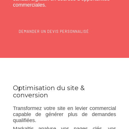
commerciales.
DEMANDER UN DEVIS PERSONNALISÉ
Optimisation du site &
conversion
Transformez votre site en levier commercial
capable de générer plus de demandes
qualifiées.
Markaltis analyse vos pages clés, vos