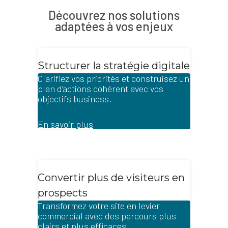
Découvrez nos solutions
adaptées à vos enjeux
Structurer la stratégie digitale
Clarifiez vos priorités et construisez un
plan d’actions cohérent avec vos
objectifs business.
En savoir plus
Convertir plus de visiteurs en
prospects
Transformez votre site en levier
commercial avec des parcours plus
clairs et plus efficaces.