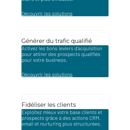
Découvrir les solutions
Générer du trafic qualifié
Activez les bons leviers d’acquisition
pour attirer des prospects qualifiés
pour votre business.
Découvrir les solutions
Fidéliser les clients
Exploitez mieux votre base clients et
prospects grâce à des actions CRM,
email et nurturing plus structurées.