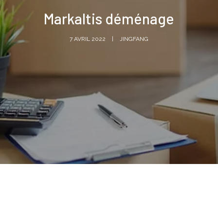
Markaltis déménage
7 AVRIL 2022
JINGFANG