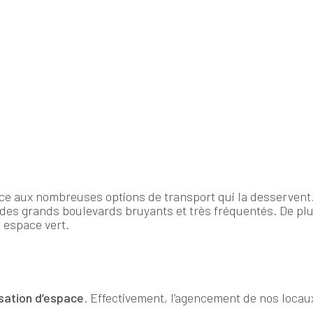
ce aux nombreuses options de transport qui la desservent.
in des grands boulevards bruyants et très fréquentés. De pl
l espace vert.
isation d’espace
. Effectivement, l’agencement de nos locaux