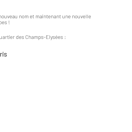
 nouveau nom et maintenant une nouvelle
bes !
quartier des Champs-Elysées :
ris