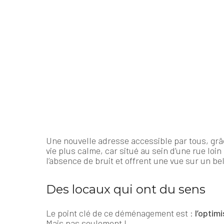
Une nouvelle adresse accessible par tous, grâ
vie plus calme, car situé au sein d’une rue lo
l’absence de bruit et offrent une vue sur un be
Des locaux qui ont du sens
Le point clé de ce déménagement est :
l’optim
Mais pas seulement !