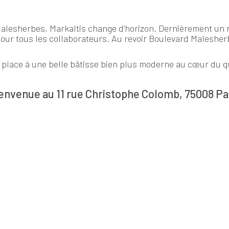
Malesherbes, Markaltis change d’horizon. Dernièrement un
pour tous les collaborateurs. Au revoir Boulevard Malesher
, place à une belle bâtisse bien plus moderne au cœur du 
envenue au 11 rue Christophe Colomb, 75008 Pa