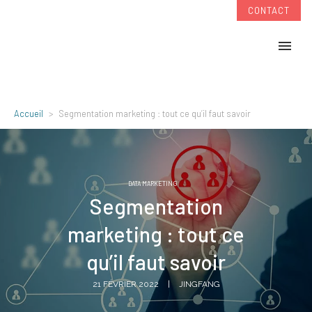
CONTACT
Accueil
Segmentation marketing : tout ce qu’il faut savoir
DATA MARKETING
Segmentation
marketing : tout ce
qu’il faut savoir
21 FÉVRIER 2022
JINGFANG